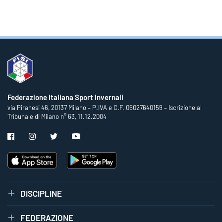
Federazione Italiana Sport Invernali
via Piranesi 46, 20137 Milano – P.IVA e C.F. 05027640159 – Iscrizione al
Tribunale di Milano n° 63, 11.12.2004
DISCIPLINE
FEDERAZIONE