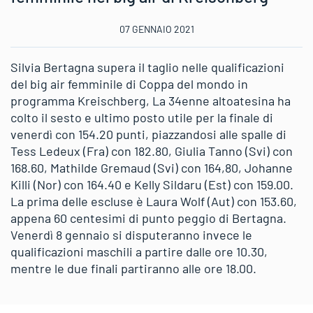
07 GENNAIO 2021
Silvia Bertagna supera il taglio nelle qualificazioni
del big air femminile di Coppa del mondo in
programma Kreischberg, La 34enne altoatesina ha
colto il sesto e ultimo posto utile per la finale di
venerdì con 154.20 punti, piazzandosi alle spalle di
Tess Ledeux (Fra) con 182.80, Giulia Tanno (Svi) con
168.60, Mathilde Gremaud (Svi) con 164,80, Johanne
Killi (Nor) con 164.40 e Kelly Sildaru (Est) con 159.00.
La prima delle escluse è Laura Wolf (Aut) con 153.60,
appena 60 centesimi di punto peggio di Bertagna.
Venerdì 8 gennaio si disputeranno invece le
qualificazioni maschili a partire dalle ore 10.30,
mentre le due finali partiranno alle ore 18.00.