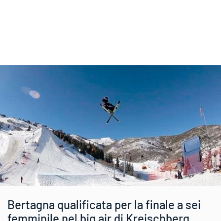
Bertagna qualificata per la finale a sei
femminile nel big air di Kreischberg