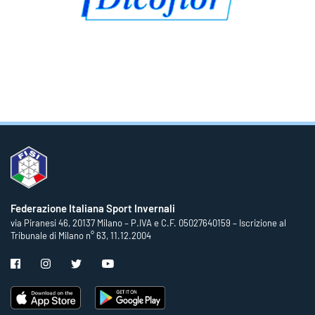
Federazione Italiana Sport Invernali
via Piranesi 46, 20137 Milano – P.IVA e C.F. 05027640159 – Iscrizione al
Tribunale di Milano n° 63, 11.12.2004