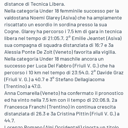
distance di Tecnica Libera.
Nella categoria Under 18 femminile successo per la
valdostana Noemi Glarey (Asiva) che ha ampiamente
riscattato un esordio in sordina presso la sua
Cogne. Glarey ha percorso i 7,5 km di gara in tecnica
libera nel tempo di 21:05.7, 2° Emilie Jeantet (Asiva)
sua compagna di squadra distanziata di 16:7 e 3a
Alessia Ponte De Zolt (Veneto) favorita alla vigilia.
Nella categoria Under 18 maschile ancora un
successo per Luca Del Fabbro (Friuli V. G.) che ha
percorso i 10 km nel tempo di 23:54.0, 2° Davide Graz
(Friuli V. G.) a 40.7 e 3° Stefano Dellagiacoma
(Trentino) a 47.0.
Anna Comarella (Veneto) ha confermato il pronostico
ed ha vinto nella 7,5 km con il tempo di 20:06.9, 2a
Francesca Franchi (Trentino) in continua crescita
distanziata di 26.3 e 3a Cristina Pittin (Friuli V. G.) a
44.7.
Lorenzo Romano (Alpi Occidentali) riporta un titolo