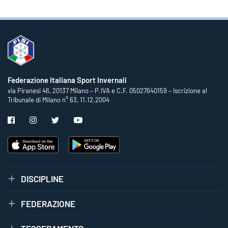
Federazione Italiana Sport Invernali
via Piranesi 46, 20137 Milano – P.IVA e C.F. 05027640159 – Iscrizione al
Tribunale di Milano n° 63, 11.12.2004
DISCIPLINE
FEDERAZIONE