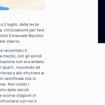
o 2 luglio, della terza
za. Un’occasione per fare
onisti Emanuele Becchis
ele Valerio.
a raccontato il
 mezzo, con gli skiroll
ificazione non era andata
 quarti, riuscendo ad
rienza e allo sfruttare al
in semifinale che in
one. Non credo i
o dello skiroll,
e scorse stagioni in
onfrontarsi con noi e