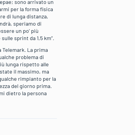
tepae; sono arrivato un
rmi per la forma fisica
e di lunga distanza,
ndrà, speriamo di
ssere un po’ più
ulle sprint da 1,5 km”.
 a Telemark. La prima
qualche problema di
ù lunga rispetto alle
 state il massimo, ma
qualche rimpianto per la
ezza del giorno prima.
mi dietro la persona