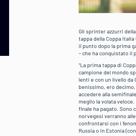
Gli sprinter azzurri dell
tappa della Coppa Italia
il punto dopo la prima 
– che ha conquistato il p
“La prima tappa di Coppa
campione del mondo sprin
lenti e con un livello d
benissimo, ero decimo, 
accedere alla semifinale.
meglio la volata veloce.
finale ha pagato. Sono 
norvegesi verranno alle
confrontarsi con i feno
Russia o in Estonia (con