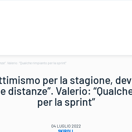
ze”. Valerio: “Qualche rimpianto per la sprint”
ttimismo per la stagione, dev
he distanze”. Valerio: “Qualch
per la sprint”
04 LUGLIO 2022
SKIROLL