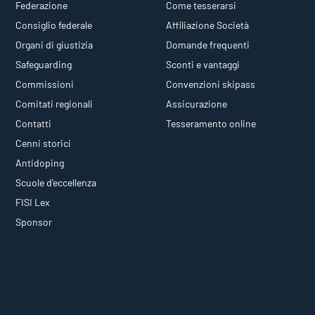
Federazione
Come tesserarsi
Consiglio federale
Affiliazione Società
Organi di giustizia
Domande frequenti
Safeguarding
Sconti e vantaggi
Commissioni
Convenzioni skipass
Comitati regionali
Assicurazione
Contatti
Tesseramento online
Cenni storici
Antidoping
Scuole d'eccellenza
FISI Lex
Sponsor