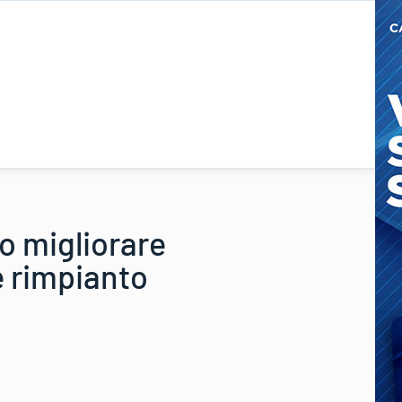
o migliorare
e rimpianto