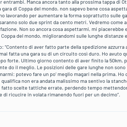
r entrambi. Manca ancora tanto alla prossima tappa di O
ima gara di Coppa del mondo, non sapevo bene cosa aspetta
o lavorando per aumentare la forma soprattutto sulle gar
 saranno solo due sprint da cento metri. Vedremo come a
sfazione. Non so ancora cosa aspettarmi, mi piacerebbe e
 Coppa del mondo, migliorandomi sulle lunghe distanze e s
io: “Contento di aver fatto parte della spedizione azzurra
mai fatta una gara su di un circuito così duro. Ho avuto 
o forte. Ultimo giorno contento di aver finito la 50km, pi
nte do il meglio. Le posizioni delle gare lunghe non sono
narmi: potevo fare un po’ meglio magari nella prima. Ho 
a qualifica non era andata malissimo ma sentivo la stanch
o fatto scelte tattiche errate, perdendo tempo mettendo
e di ricucire in volata rimanendo fuori per un decimo”.