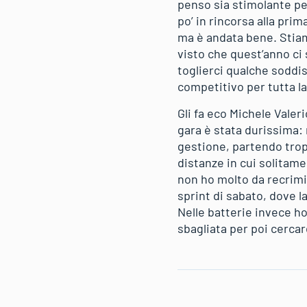
penso sia stimolante pe
po’ in rincorsa alla pr
ma è andata bene. Stiam
visto che quest’anno ci
toglierci qualche soddi
competitivo per tutta la
Gli fa eco Michele Valer
gara è stata durissima: 
gestione, partendo tropp
distanze in cui solitame
non ho molto da recrimi
sprint di sabato, dove l
Nelle batterie invece h
sbagliata per poi cercar