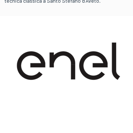
tecnica classica a Santo Stefano d’Aveto.