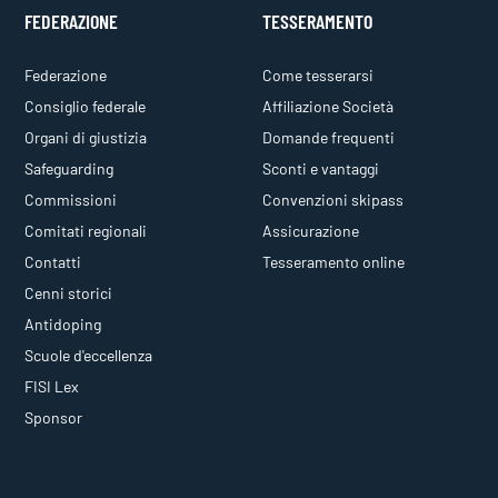
FEDERAZIONE
TESSERAMENTO
Federazione
Come tesserarsi
Consiglio federale
Affiliazione Società
Organi di giustizia
Domande frequenti
Safeguarding
Sconti e vantaggi
Commissioni
Convenzioni skipass
Comitati regionali
Assicurazione
Contatti
Tesseramento online
Cenni storici
Antidoping
Scuole d'eccellenza
FISI Lex
Sponsor