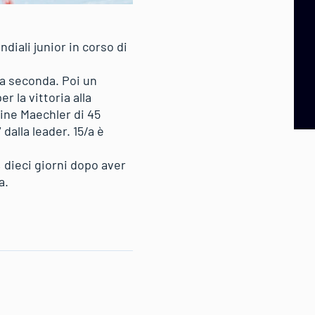
diali junior in corso di
ma seconda. Poi un
r la vittoria alla
nine Maechler di 45
dalla leader. 15/a è
 dieci giorni dopo aver
a.