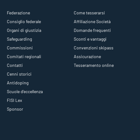
Federazione
Come tesserarsi
Consiglio federale
Affiliazione Società
Organi di giustizia
Domande frequenti
Safeguarding
Sconti e vantaggi
Commissioni
Convenzioni skipass
Comitati regionali
Assicurazione
Contatti
Tesseramento online
Cenni storici
Antidoping
Scuole d'eccellenza
FISI Lex
Sponsor