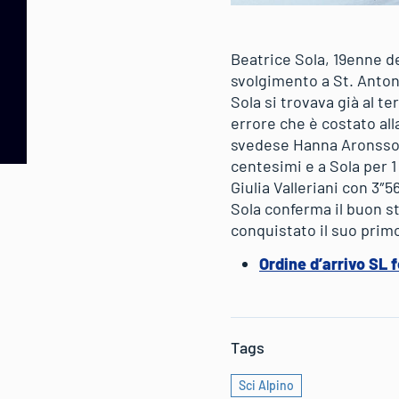
Beatrice Sola, 19enne de
svolgimento a St. Anton
Sola si trovava già al t
errore che è costato all
svedese Hanna Aronsson 
centesimi e a Sola per 1
Giulia Valleriani con 3″5
Sola conferma il buon s
conquistato il suo prim
Ordine d’arrivo SL
Tags
Sci Alpino