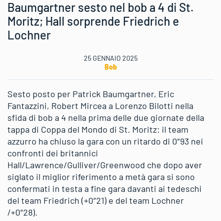
Baumgartner sesto nel bob a 4 di St.
Moritz; Hall sorprende Friedrich e
Lochner
25 GENNAIO 2025
Bob
Sesto posto per Patrick Baumgartner, Eric
Fantazzini, Robert Mircea a Lorenzo Bilotti nella
sfida di bob a 4 nella prima delle due giornate della
tappa di Coppa del Mondo di St. Moritz: il team
azzurro ha chiuso la gara con un ritardo di 0″93 nei
confronti dei britannici
Hall/Lawrence/Gulliver/Greenwood che dopo aver
siglato il miglior riferimento a metà gara si sono
confermati in testa a fine gara davanti ai tedeschi
del team Friedrich (+0″21) e del team Lochner
/+0″28).