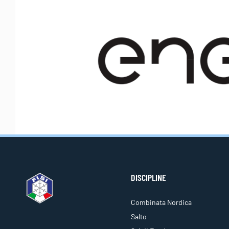
DISCIPLINE
Combinata Nordica
Salto