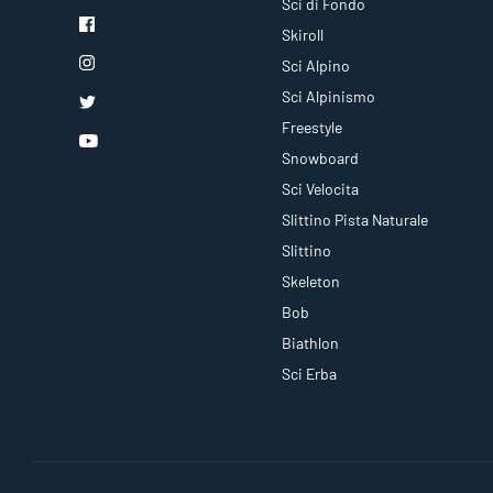
Sci di Fondo
Skiroll
Sci Alpino
Sci Alpinismo
Freestyle
Snowboard
Sci Velocita
Slittino Pista Naturale
Slittino
Skeleton
Bob
Biathlon
Sci Erba