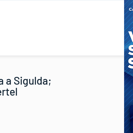
 a Sigulda;
rtel