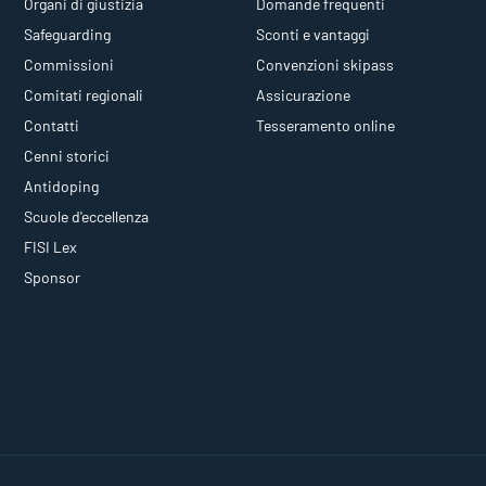
Organi di giustizia
Domande frequenti
Safeguarding
Sconti e vantaggi
Commissioni
Convenzioni skipass
Comitati regionali
Assicurazione
Contatti
Tesseramento online
Cenni storici
Antidoping
Scuole d'eccellenza
FISI Lex
Sponsor