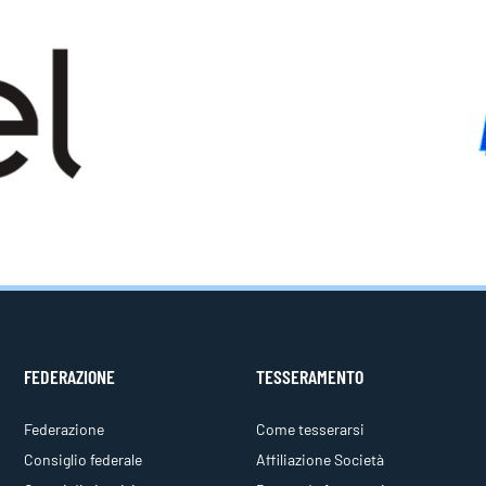
FEDERAZIONE
TESSERAMENTO
Federazione
Come tesserarsi
Consiglio federale
Affiliazione Società