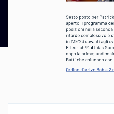
Sesto posto per Patrick 
aperto il programma del
posizioni nella seconda 
ritardo complessivo è s
in 1’39″23 davanti agli 
Friedrich/Matthias Somm
dopo la prima; undicesi
Batti che chiudono con 1
Ordine d’arrivo Bob a 2 