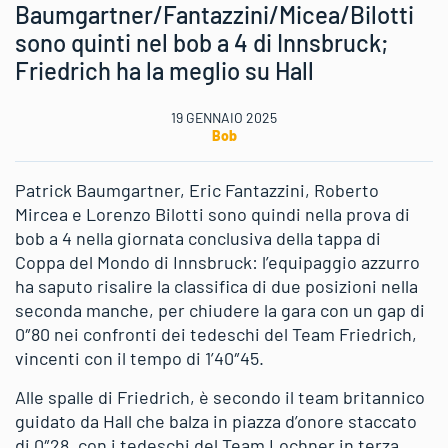
Baumgartner/Fantazzini/Micea/Bilotti
sono quinti nel bob a 4 di Innsbruck;
Friedrich ha la meglio su Hall
19 GENNAIO 2025
Bob
Patrick Baumgartner, Eric Fantazzini, Roberto
Mircea e Lorenzo Bilotti sono quindi nella prova di
bob a 4 nella giornata conclusiva della tappa di
Coppa del Mondo di Innsbruck: l’equipaggio azzurro
ha saputo risalire la classifica di due posizioni nella
seconda manche, per chiudere la gara con un gap di
0″80 nei confronti dei tedeschi del Team Friedrich,
vincenti con il tempo di 1’40″45.
Alle spalle di Friedrich, è secondo il team britannico
guidato da Hall che balza in piazza d’onore staccato
di 0″28, con i tedeschi del Team Lochner in terza