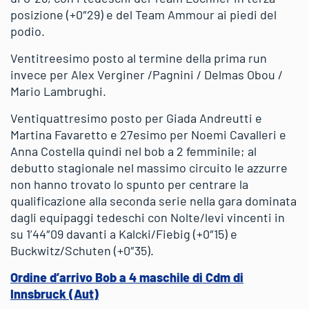
posizione (+0″29) e del Team Ammour ai piedi del
podio.
Ventitreesimo posto al termine della prima run
invece per Alex Verginer /Pagnini / Delmas Obou /
Mario Lambrughi.
Ventiquattresimo posto per Giada Andreutti e
Martina Favaretto e 27esimo per Noemi Cavalleri e
Anna Costella quindi nel bob a 2 femminile; al
debutto stagionale nel massimo circuito le azzurre
non hanno trovato lo spunto per centrare la
qualificazione alla seconda serie nella gara dominata
dagli equipaggi tedeschi con Nolte/levi vincenti in
su 1’44″09 davanti a Kalcki/Fiebig (+0″15) e
Buckwitz/Schuten (+0″35).
Ordine d’arrivo Bob a 4 maschile di Cdm di
Innsbruck (Aut)