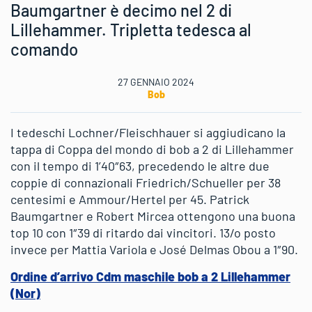
Baumgartner è decimo nel 2 di
Lillehammer. Tripletta tedesca al
comando
27 GENNAIO 2024
Bob
I tedeschi Lochner/Fleischhauer si aggiudicano la
tappa di Coppa del mondo di bob a 2 di Lillehammer
con il tempo di 1’40″63, precedendo le altre due
coppie di connazionali Friedrich/Schueller per 38
centesimi e Ammour/Hertel per 45. Patrick
Baumgartner e Robert Mircea ottengono una buona
top 10 con 1″39 di ritardo dai vincitori. 13/o posto
invece per Mattia Variola e José Delmas Obou a 1″90.
Ordine d’arrivo Cdm maschile bob a 2 Lillehammer
(Nor)