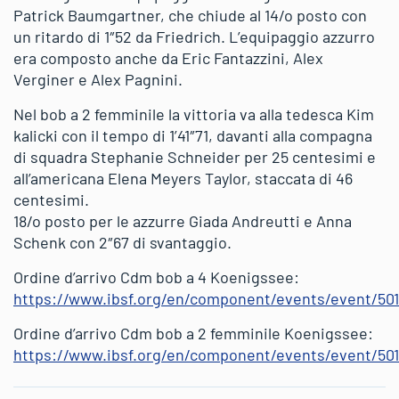
Patrick Baumgartner, che chiude al 14/o posto con
un ritardo di 1″52 da Friedrich. L’equipaggio azzurro
era composto anche da Eric Fantazzini, Alex
Verginer e Alex Pagnini.
Nel bob a 2 femminile la vittoria va alla tedesca Kim
kalicki con il tempo di 1’41″71, davanti alla compagna
di squadra Stephanie Schneider per 25 centesimi e
all’americana Elena Meyers Taylor, staccata di 46
centesimi.
18/o posto per le azzurre Giada Andreutti e Anna
Schenk con 2″67 di svantaggio.
Ordine d’arrivo Cdm bob a 4 Koenigssee:
https://www.ibsf.org/en/component/events/event/50
Ordine d’arrivo Cdm bob a 2 femminile Koenigssee:
https://www.ibsf.org/en/component/events/event/50