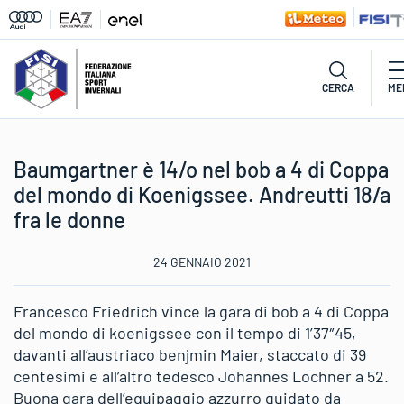
CERCA
ME
Baumgartner è 14/o nel bob a 4 di Coppa
del mondo di Koenigssee. Andreutti 18/a
fra le donne
24 GENNAIO 2021
Francesco Friedrich vince la gara di bob a 4 di Coppa
del mondo di koenigssee con il tempo di 1’37″45,
davanti all’austriaco benjmin Maier, staccato di 39
centesimi e all’altro tedesco Johannes Lochner a 52.
Buona gara dell’equipaggio azzurro guidato da