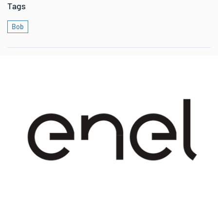
Tags
Bob