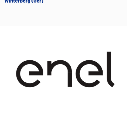
Winterberg (Ger)