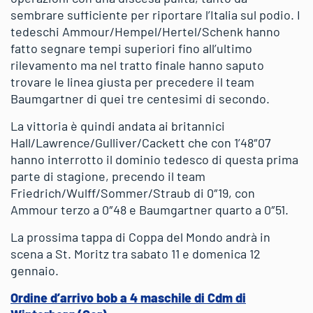
sembrare sufficiente per riportare l’Italia sul podio. I
tedeschi Ammour/Hempel/Hertel/Schenk hanno
fatto segnare tempi superiori fino all’ultimo
rilevamento ma nel tratto finale hanno saputo
trovare le linea giusta per precedere il team
Baumgartner di quei tre centesimi di secondo.
La vittoria è quindi andata ai britannici
Hall/Lawrence/Gulliver/Cackett che con 1’48″07
hanno interrotto il dominio tedesco di questa prima
parte di stagione, precendo il team
Friedrich/Wulff/Sommer/Straub di 0″19, con
Ammour terzo a 0″48 e Baumgartner quarto a 0″51.
La prossima tappa di Coppa del Mondo andrà in
scena a St. Moritz tra sabato 11 e domenica 12
gennaio.
Ordine d’arrivo bob a 4 maschile di Cdm di