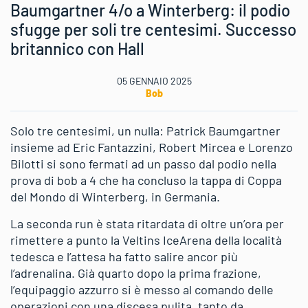
Baumgartner 4/o a Winterberg: il podio
sfugge per soli tre centesimi. Successo
britannico con Hall
05 GENNAIO 2025
Bob
Solo tre centesimi, un nulla: Patrick Baumgartner
insieme ad Eric Fantazzini, Robert Mircea e Lorenzo
Bilotti si sono fermati ad un passo dal podio nella
prova di bob a 4 che ha concluso la tappa di Coppa
del Mondo di Winterberg, in Germania.
La seconda run è stata ritardata di oltre un’ora per
rimettere a punto la Veltins IceArena della località
tedesca e l’attesa ha fatto salire ancor più
l’adrenalina. Già quarto dopo la prima frazione,
l’equipaggio azzurro si è messo al comando delle
operazioni con una discesa pulita, tanto da