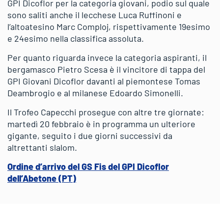
GPI Dicoflor per la categoria giovani, podio sul quale
sono saliti anche il lecchese Luca Ruffinoni e
l’altoatesino Marc Comploj, rispettivamente 19esimo
e 24esimo nella classifica assoluta.
Per quanto riguarda invece la categoria aspiranti, il
bergamasco Pietro Scesa è il vincitore di tappa del
GPI Giovani Dicoflor davanti al piemontese Tomas
Deambrogio e al milanese Edoardo Simonelli.
Il Trofeo Capecchi prosegue con altre tre giornate:
martedì 20 febbraio è in programma un ulteriore
gigante, seguito i due giorni successivi da
altrettanti slalom.
Ordine d’arrivo del GS Fis del GPI Dicoflor
dell’Abetone (PT)