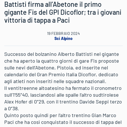
Battisti firma all’Abetone il primo
gigante Fis del GPI Dicoflor; tra i giovani
vittoria di tappa a Paci
19 FEBBRAIO 2024
Sci Alpino
Successo del bolzanino Alberto Battisti nel gigante
che ha aperto la quattro giorni di gare Fis proposte
sulle nevi dell’Abetone, Pistoia, ed inserite nel
calendario del Gran Premio Italia Dicoflor, dedicato
agli atleti non inseriti nelle squadre nazionali.
Il ventitreenne altoatesino ha fermato il cronometro
sull’1’55″40, lasciandosi alle spalle l’altro sudtirolese
Alex Hofer di 0″29, con il trentino Davide Seppi terzo
a 0″38.
Quinto posto quindi per l’altro trentino Gian Marco
Paci che ha così conquistato il successo di tappa del