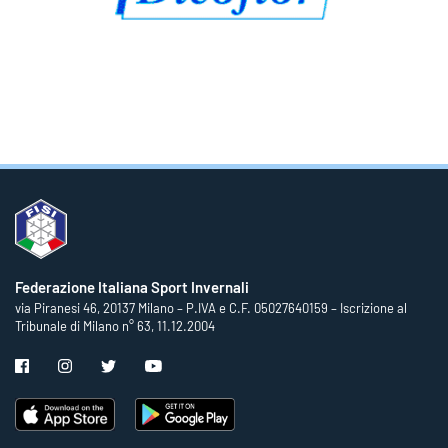
Federazione Italiana Sport Invernali
via Piranesi 46, 20137 Milano – P.IVA e C.F. 05027640159 – Iscrizione al
Tribunale di Milano n° 63, 11.12.2004