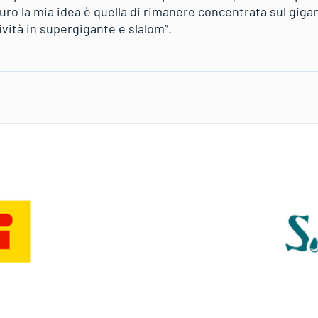
uro la mia idea è quella di rimanere concentrata sul giga
tività in supergigante e slalom”.