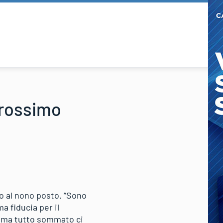
prossimo
so al nono posto. “Sono
a fiducia per il
, ma tutto sommato ci