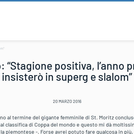
om”
: “Stagione positiva, l’anno 
insisterò in superg e slalom”
20 MARZO 2016
no al termine del gigante femminile di St. Moritz conclu
al classifica di Coppa del mondo e questo mi dà moltissim
la piemontese -. Forse avrei potuto fare qualcosa in più