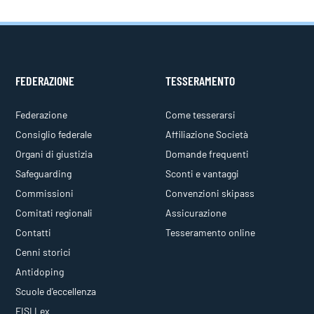
FEDERAZIONE
TESSERAMENTO
Federazione
Come tesserarsi
Consiglio federale
Affiliazione Società
Organi di giustizia
Domande frequenti
Safeguarding
Sconti e vantaggi
Commissioni
Convenzioni skipass
Comitati regionali
Assicurazione
Contatti
Tesseramento online
Cenni storici
Antidoping
Scuole d'eccellenza
FISI Lex