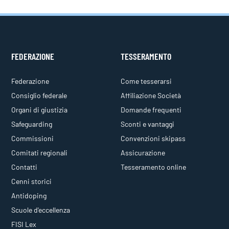
FEDERAZIONE
TESSERAMENTO
Federazione
Come tesserarsi
Consiglio federale
Affiliazione Società
Organi di giustizia
Domande frequenti
Safeguarding
Sconti e vantaggi
Commissioni
Convenzioni skipass
Comitati regionali
Assicurazione
Contatti
Tesseramento online
Cenni storici
Antidoping
Scuole d'eccellenza
FISI Lex