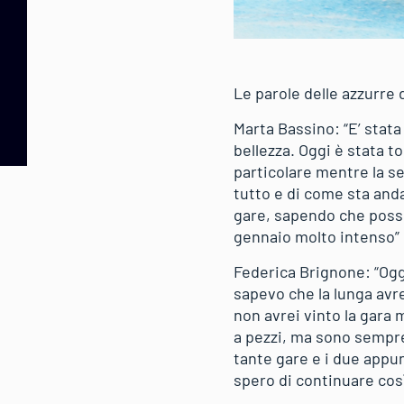
Le parole delle azzurre
Marta Bassino: “E’ stata
bellezza. Oggi è stata t
particolare mentre la s
tutto e di come sta anda
gare, sapendo che posso
gennaio molto intenso”
Federica Brignone: “Ogg
sapevo che la lunga avre
non avrei vinto la gara
a pezzi, ma sono sempre
tante gare e i due appu
spero di continuare cos