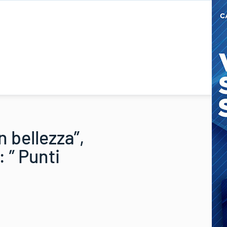
n bellezza”,
 ” Punti