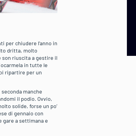
ti per chiudere l’anno in
to dritta, molto
on riuscita a gestire il
ocarmela in tutte le
i ripartire per un
lla seconda manche
andomi il podio. Ovvio,
lto solide, forse un po’
ese di gennaio con
e gare a settimana e