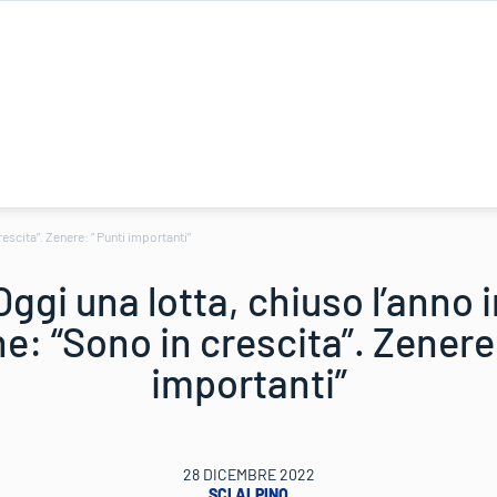
rescita”. Zenere: ” Punti importanti”
ggi una lotta, chiuso l’anno i
e: “Sono in crescita”. Zenere:
importanti”
28 DICEMBRE 2022
SCI ALPINO