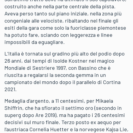
costruito anche nella parte centrale della pista.
Aveva perso tanto sul piano iniziale, nella zona più
congeniale alle velociste, ribaltando nel finale gli
esiti della gara come solo la fuoriclasse piemontese
ha potuto fare, sciando con leggerezza e linee
impossibili da eguagliare.
L’Italia è tornata sul gradino più alto del podio dopo
26 anni, dai tempi di Isolde Kostner nel magico
Mondiale di Sestriere 1997, con Bassino che è
riuscita a regalarsi la seconda gemma in un
campionato del mondo dopo il parallelo di Cortina
2021.
Medaglia d’argento, a 11 centesimi, per Mikaela
Shiffrin, che ha sfiorato il settimo oro (secondo in
superg dopo Are 2019), ma ha pagato i 26 centesimi
decisivi sul muro finale. Terzo posto ex aequo per
l’austriaca Cornelia Huetter e la norvegese Kajsa Lie,