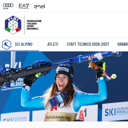
SCI ALPINO
ATLETI
STAFF TECNICO 2026-2027
GRAND 