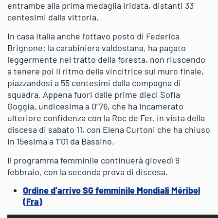
entrambe alla prima medaglia iridata, distanti 33
centesimi dalla vittoria.
In casa Italia anche l’ottavo posto di Federica
Brignone: la carabiniera valdostana, ha pagato
leggermente nel tratto della foresta, non riuscendo
a tenere poi il ritmo della vincitrice sul muro finale,
piazzandosi a 55 centesimi dalla compagna di
squadra. Appena fuori dalle prime dieci Sofia
Goggia, undicesima a 0”76, che ha incamerato
ulteriore confidenza con la Roc de Fer, in vista della
discesa di sabato 11, con Elena Curtoni che ha chiuso
in 15esima a 1”01 da Bassino.
Il programma femminile continuerà giovedì 9
febbraio, con la seconda prova di discesa.
Ordine d’arrivo SG femminile Mondiali Méribel
(Fra)