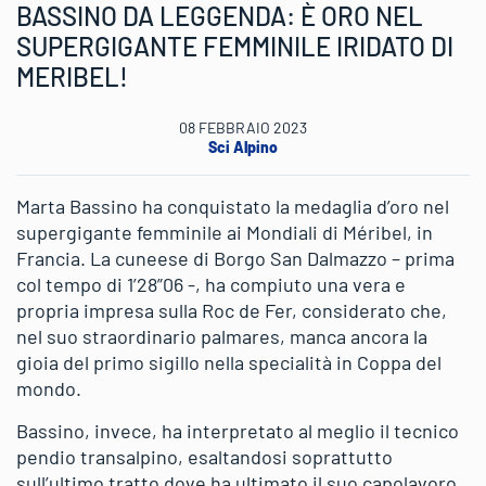
BASSINO DA LEGGENDA: È ORO NEL
SUPERGIGANTE FEMMINILE IRIDATO DI
MERIBEL!
08 FEBBRAIO 2023
Sci Alpino
Marta Bassino ha conquistato la medaglia d’oro nel
supergigante femminile ai Mondiali di Méribel, in
Francia. La cuneese di Borgo San Dalmazzo – prima
col tempo di 1’28”06 -, ha compiuto una vera e
propria impresa sulla Roc de Fer, considerato che,
nel suo straordinario palmares, manca ancora la
gioia del primo sigillo nella specialità in Coppa del
mondo.
Bassino, invece, ha interpretato al meglio il tecnico
pendio transalpino, esaltandosi soprattutto
sull’ultimo tratto dove ha ultimato il suo capolavoro,