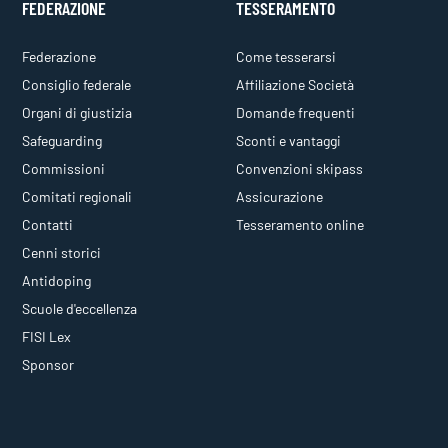
FEDERAZIONE
TESSERAMENTO
Federazione
Come tesserarsi
Consiglio federale
Affiliazione Società
Organi di giustizia
Domande frequenti
Safeguarding
Sconti e vantaggi
Commissioni
Convenzioni skipass
Comitati regionali
Assicurazione
Contatti
Tesseramento online
Cenni storici
Antidoping
Scuole d'eccellenza
FISI Lex
Sponsor