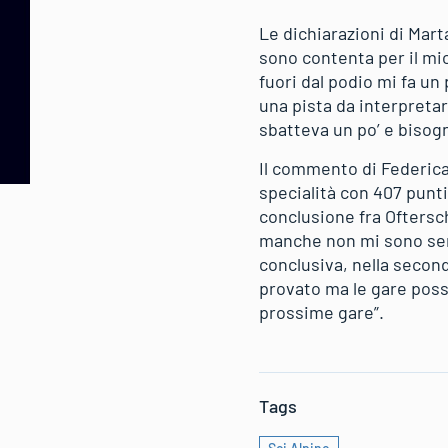
Le dichiarazioni di Mar
sono contenta per il mi
fuori dal podio mi fa un
una pista da interpreta
sbatteva un po’ e bisog
Il commento di Federica 
specialità con 407 punti
conclusione fra Oftersch
manche non mi sono sent
conclusiva, nella second
provato ma le gare poss
prossime gare”.
Tags