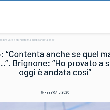
o provato a spingere ma oggi è andata così”
: “Contenta anche se quel m
”. Brignone: “Ho provato a 
oggi è andata così”
15 FEBBRAIO 2020