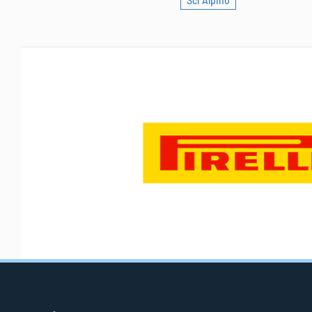
Sci Alpino