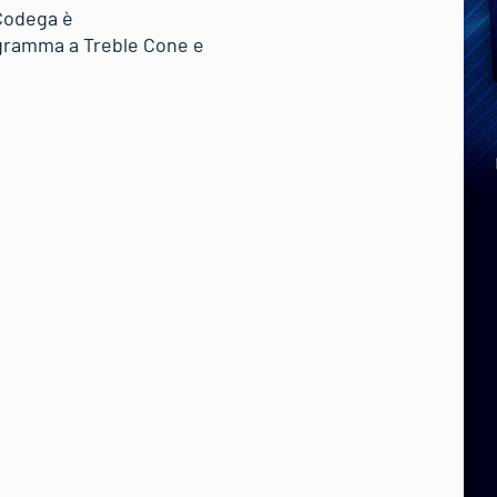
 Codega è
ogramma a Treble Cone e