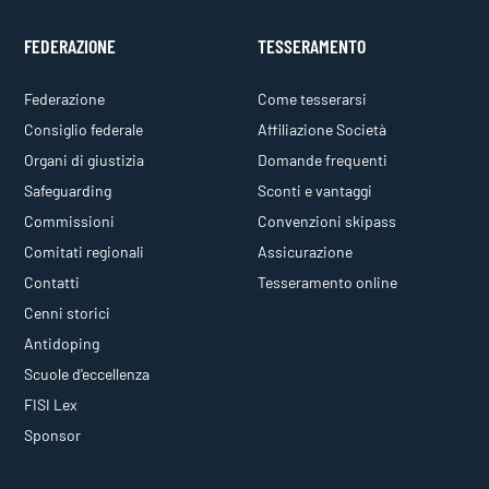
FEDERAZIONE
TESSERAMENTO
Federazione
Come tesserarsi
Consiglio federale
Affiliazione Società
Organi di giustizia
Domande frequenti
Safeguarding
Sconti e vantaggi
Commissioni
Convenzioni skipass
Comitati regionali
Assicurazione
Contatti
Tesseramento online
Cenni storici
Antidoping
Scuole d'eccellenza
FISI Lex
Sponsor