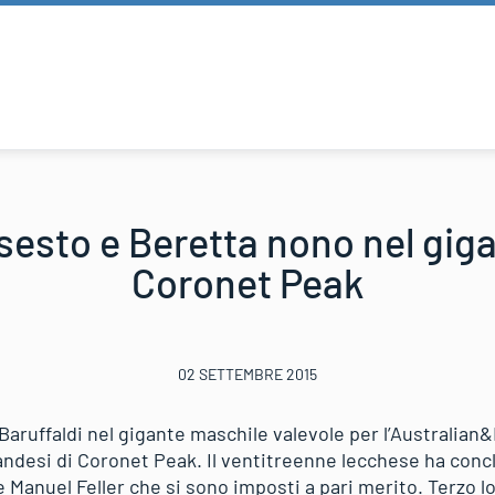
 sesto e Beretta nono nel gig
Coronet Peak
02 SETTEMBRE 2015
Baruffaldi nel gigante maschile valevole per l’Australia
landesi di Coronet Peak. Il ventitreenne lecchese ha con
Manuel Feller che si sono imposti a pari merito. Terzo lo 