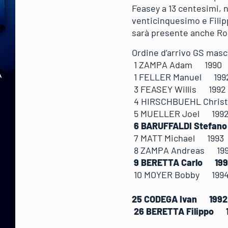
Feasey a 13 centesimi, 
venticinquesimo e Fili
sarà presente anche R
Ordine d’arrivo GS masc
1 ZAMPA Adam 19
1 FELLER Manuel 
3 FEASEY Willis 1
4 HIRSCHBUEHL Chr
5 MUELLER Joel 19
6 BARUFFALDI Stef
7 MATT Michael 19
8 ZAMPA Andreas 1
9 BERETTA Carlo 
10 MOYER Bobby 1
25 CODEGA Ivan 1
26 BERETTA Filipp