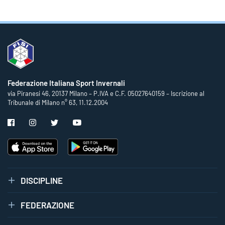
Federazione Italiana Sport Invernali
via Piranesi 46, 20137 Milano – P.IVA e C.F. 05027640159 – Iscrizione al
Tribunale di Milano n° 63, 11.12.2004
DISCIPLINE
FEDERAZIONE