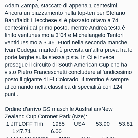
Adam Zampa, staccato di appena 1 centesimi.
Ancora un piazzamento nella top-ten per Stefano
Baruffaldi: il lecchese si è piazzato ottavo a 74
centesimi dal primo posto, mentre Andrea testa è
finito ventunesimo a 3″04 e Michelangelo Tentori
ventiduesimo a 3″46. Fuori nella seconda manche
Ivan Codega, martedì è prevista un’altra prova fra le
porte larghe sulla stessa pista. In Cile invece
prosegue il circuito di South American Cup che ha
visto Pietro Franceschetti concludere all’undicesimo
posto il gigante di El Colorado. Il trentino è sempre
al comando nella classifica di specialità con 124
punti.
Ordine d’arrivo GS maschile Australian/New
Zealand Cup Coronet Park (Nze):
1 JITLOFF Tim 1985 USA 53.90 53.81
1:47.71 6.00