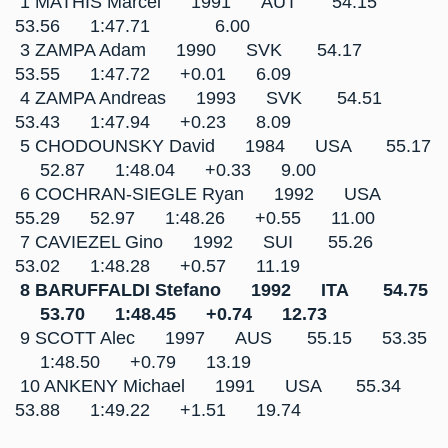
1 MATHIS Marcel 1991 AUT 54.15
53.56 1:47.71 6.00
3 ZAMPA Adam 1990 SVK 54.17
53.55 1:47.72 +0.01 6.09
4 ZAMPA Andreas 1993 SVK 54.51
53.43 1:47.94 +0.23 8.09
5 CHODOUNSKY David 1984 USA 55.17
52.87 1:48.04 +0.33 9.00
6 COCHRAN-SIEGLE Ryan 1992 USA
55.29 52.97 1:48.26 +0.55 11.00
7 CAVIEZEL Gino 1992 SUI 55.26
53.02 1:48.28 +0.57 11.19
8 BARUFFALDI Stefano 1992 ITA 54.75
53.70 1:48.45 +0.74 12.73
9 SCOTT Alec 1997 AUS 55.15 53.35
1:48.50 +0.79 13.19
10 ANKENY Michael 1991 USA 55.34
53.88 1:49.22 +1.51 19.74