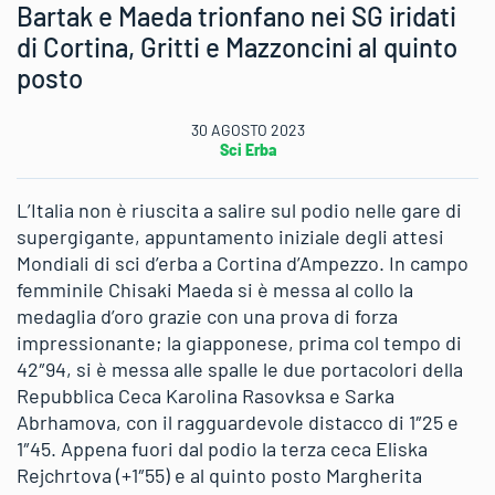
Bartak e Maeda trionfano nei SG iridati
di Cortina, Gritti e Mazzoncini al quinto
posto
30 AGOSTO 2023
Sci Erba
L’Italia non è riuscita a salire sul podio nelle gare di
supergigante, appuntamento iniziale degli attesi
Mondiali di sci d’erba a Cortina d’Ampezzo. In campo
femminile Chisaki Maeda si è messa al collo la
medaglia d’oro grazie con una prova di forza
impressionante; la giapponese, prima col tempo di
42″94, si è messa alle spalle le due portacolori della
Repubblica Ceca Karolina Rasovksa e Sarka
Abrhamova, con il ragguardevole distacco di 1″25 e
1″45. Appena fuori dal podio la terza ceca Eliska
Rejchrtova (+1″55) e al quinto posto Margherita