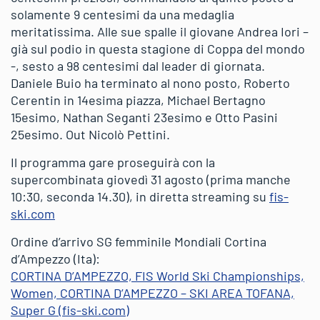
solamente 9 centesimi da una medaglia
meritatissima. Alle sue spalle il giovane Andrea Iori –
già sul podio in questa stagione di Coppa del mondo
-, sesto a 98 centesimi dal leader di giornata.
Daniele Buio ha terminato al nono posto, Roberto
Cerentin in 14esima piazza, Michael Bertagno
15esimo, Nathan Seganti 23esimo e Otto Pasini
25esimo. Out Nicolò Pettini.
Il programma gare proseguirà con la
supercombinata giovedì 31 agosto (prima manche
10:30, seconda 14.30), in diretta streaming su
fis-
ski.com
Ordine d’arrivo SG femminile Mondiali Cortina
d’Ampezzo (Ita):
CORTINA D’AMPEZZO, FIS World Ski Championships,
Women, CORTINA D’AMPEZZO – SKI AREA TOFANA,
Super G (fis-ski.com)