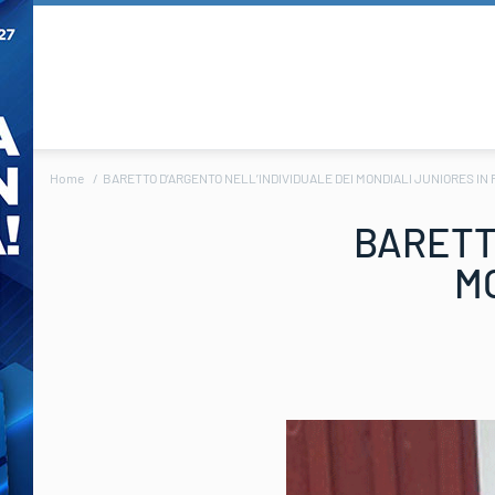
Home
BARETTO D’ARGENTO NELL’INDIVIDUALE DEI MONDIALI JUNIORES IN
BARETT
MO