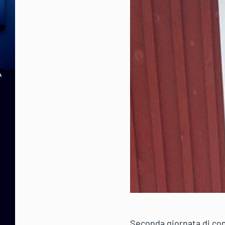
Seconda giornata di comp