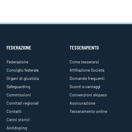
FEDERAZIONE
TESSERAMENTO
Federazione
Come tesserarsi
Consiglio federale
Affiliazione Società
Organi di giustizia
Domande frequenti
Safeguarding
Sconti e vantaggi
Commissioni
Convenzioni skipass
Comitati regionali
Assicurazione
Contatti
Tesseramento online
Cenni storici
Antidoping