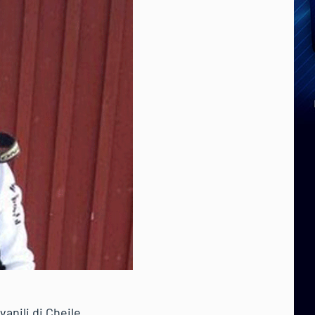
anili di Cheile