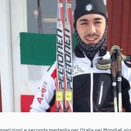
etizioni e seconda medaglia per l’Italia nei Mondiali giov