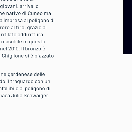
giovani, arriva lo
nne nativo di Cuneo ma
ua impresa al poligono di
re al tiro, grazie al
rifilato addirittura
a maschile in questo
nel 2010. Il bronzo è
 Ghiglione si è piazzato
nne gardenese delle
ndo il traguardo con un
allibile al poligono di
riaca Julia Schwaiger.