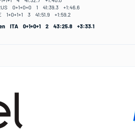
RUS 0+1+0+0 1 41:39.3 +1:46.6
1+0+1+1 3 41:51.9 +1:59.2
en ITA 0+1+0+1 2 43:25.8 +3:33.1