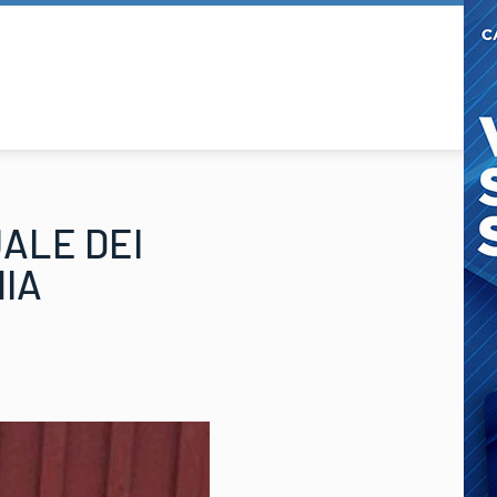
ALE DEI
NIA