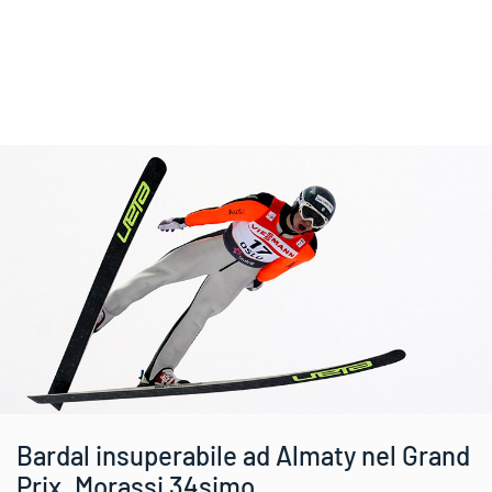
Bardal insuperabile ad Almaty nel Grand
Prix. Morassi 34simo