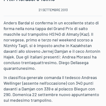
21 SETTEMBRE 2013
Anders Bardal si conferma in un eccellente stato di
forma nella nona tappa del Grand Prix di salto
maschile sul trampolino HS140 di Almaty (Kaz). Il
norvegese, primo e terzo nel weekend scorso a
Niznhiy Tagil, si è imposto anche in Kazakhstan
davanti allo sloveno Jernej Damjan e il ceco Antonin
Hajek. Due gli italiani presenti: Andrea Morassi ha
concluso trentaquattresimo, Diego Dellasega
quarantunesimo.
In classifica generale comanda il tedesco Andreas
Wellinger (assente nell’occasione) con 340 punti
davanti a Damjan con 339 e al polacco Biegun con
290. Domenica 22 settembre nuovo appuntamento
sul medesimo trampolino.