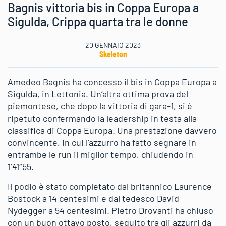
Bagnis vittoria bis in Coppa Europa a
Sigulda, Crippa quarta tra le donne
20 GENNAIO 2023
Skeleton
Amedeo Bagnis ha concesso il bis in Coppa Europa a
Sigulda, in Lettonia. Un’altra ottima prova del
piemontese, che dopo la vittoria di gara-1, si è
ripetuto confermando la leadership in testa alla
classifica di Coppa Europa. Una prestazione davvero
convincente, in cui l’azzurro ha fatto segnare in
entrambe le run il miglior tempo, chiudendo in
1’41″55.
Il podio è stato completato dal britannico Laurence
Bostock a 14 centesimi e dal tedesco David
Nydegger a 54 centesimi. Pietro Drovanti ha chiuso
con un buon ottavo posto, seguito tra gli azzurri da