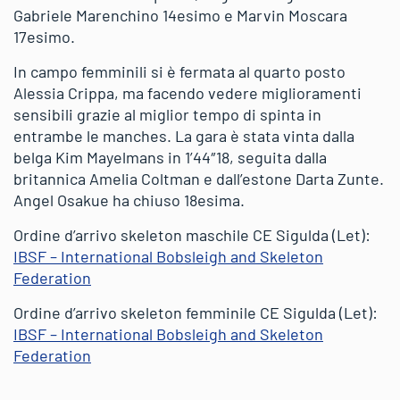
Gabriele Marenchino 14esimo e Marvin Moscara
17esimo.
In campo femminili si è fermata al quarto posto
Alessia Crippa, ma facendo vedere miglioramenti
sensibili grazie al miglior tempo di spinta in
entrambe le manches. La gara è stata vinta dalla
belga Kim Mayelmans in 1’44″18, seguita dalla
britannica Amelia Coltman e dall’estone Darta Zunte.
Angel Osakue ha chiuso 18esima.
Ordine d’arrivo skeleton maschile CE Sigulda (Let):
IBSF – International Bobsleigh and Skeleton
Federation
Ordine d’arrivo skeleton femminile CE Sigulda (Let):
IBSF – International Bobsleigh and Skeleton
Federation