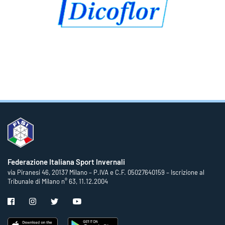
Federazione Italiana Sport Invernali
via Piranesi 46, 20137 Milano – P.IVA e C.F. 05027640159 – Iscrizione al
Tribunale di Milano n° 63, 11.12.2004