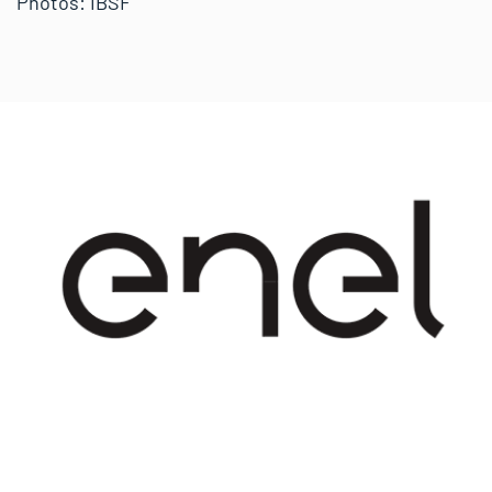
Photos: IBSF