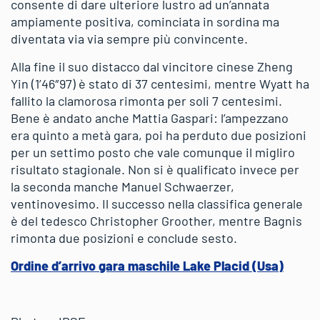
consente di dare ulteriore lustro ad un’annata
ampiamente positiva, cominciata in sordina ma
diventata via via sempre più convincente.
Alla fine il suo distacco dal vincitore cinese Zheng
Yin (1’46″97) è stato di 37 centesimi, mentre Wyatt ha
fallito la clamorosa rimonta per soli 7 centesimi.
Bene è andato anche Mattia Gaspari: l’ampezzano
era quinto a metà gara, poi ha perduto due posizioni
per un settimo posto che vale comunque il migliro
risultato stagionale. Non si è qualificato invece per
la seconda manche Manuel Schwaerzer,
ventinovesimo. Il successo nella classifica generale
è del tedesco Christopher Groother, mentre Bagnis
rimonta due posizioni e conclude sesto.
Ordine d’arrivo gara maschile Lake Placid (Usa)