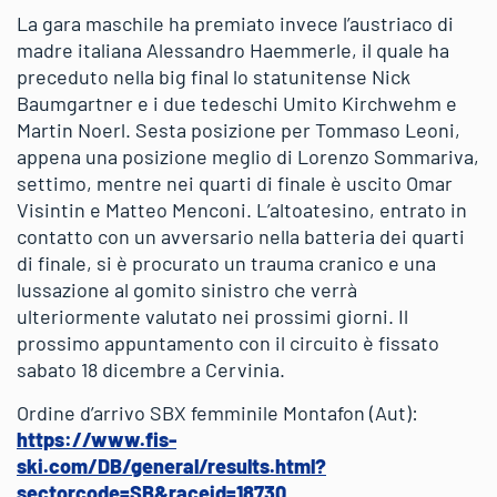
La gara maschile ha premiato invece l’austriaco di
madre italiana Alessandro Haemmerle, il quale ha
preceduto nella big final lo statunitense Nick
Baumgartner e i due tedeschi Umito Kirchwehm e
Martin Noerl. Sesta posizione per Tommaso Leoni,
appena una posizione meglio di Lorenzo Sommariva,
settimo, mentre nei quarti di finale è uscito Omar
Visintin e Matteo Menconi. L’altoatesino, entrato in
contatto con un avversario nella batteria dei quarti
di finale, si è procurato un trauma cranico e una
lussazione al gomito sinistro che verrà
ulteriormente valutato nei prossimi giorni. Il
prossimo appuntamento con il circuito è fissato
sabato 18 dicembre a Cervinia.
Ordine d’arrivo SBX femminile Montafon (Aut):
https://www.fis-
ski.com/DB/general/results.html?
sectorcode=SB&raceid=18730