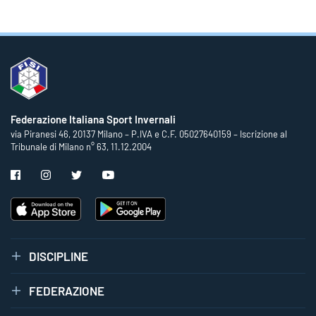
Federazione Italiana Sport Invernali
via Piranesi 46, 20137 Milano – P.IVA e C.F. 05027640159 – Iscrizione al
Tribunale di Milano n° 63, 11.12.2004
DISCIPLINE
FEDERAZIONE