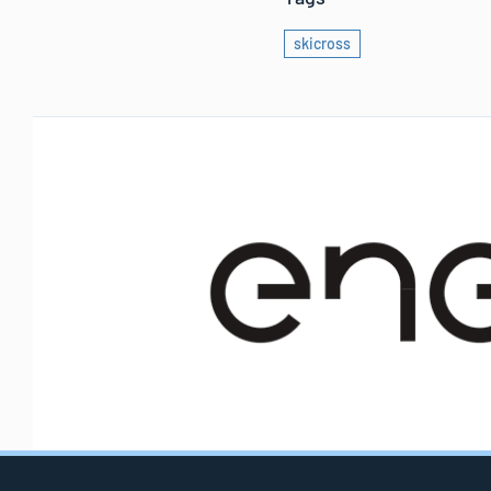
skicross