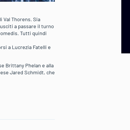
i Val Thorens. Sia
sciti a passare il turno
romedis. Tutti quindi
si a Lucrezia Fatelli e
se Brittany Phelan e alla
adese Jared Schmidt, che