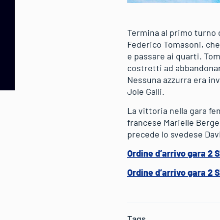
Termina al primo turno d
Federico Tomasoni, che 
e passare ai quarti. To
costretti ad abbandonar
Nessuna azzurra era inve
Jole Galli.
La vittoria nella gara f
francese Marielle Berge
precede lo svedese Dav
Ordine d’arrivo gara 2 
Ordine d’arrivo gara 2 
Tags