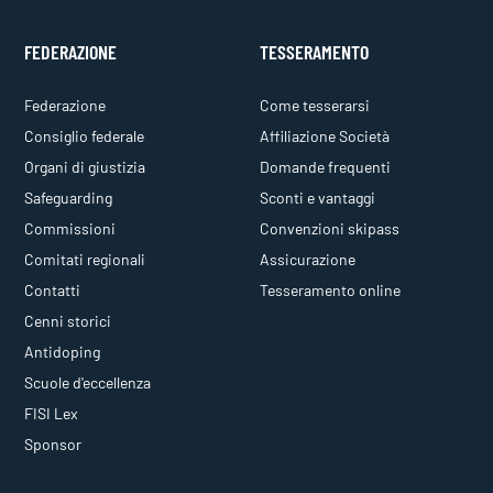
FEDERAZIONE
TESSERAMENTO
Federazione
Come tesserarsi
Consiglio federale
Affiliazione Società
Organi di giustizia
Domande frequenti
Safeguarding
Sconti e vantaggi
Commissioni
Convenzioni skipass
Comitati regionali
Assicurazione
Contatti
Tesseramento online
Cenni storici
Antidoping
Scuole d'eccellenza
FISI Lex
Sponsor