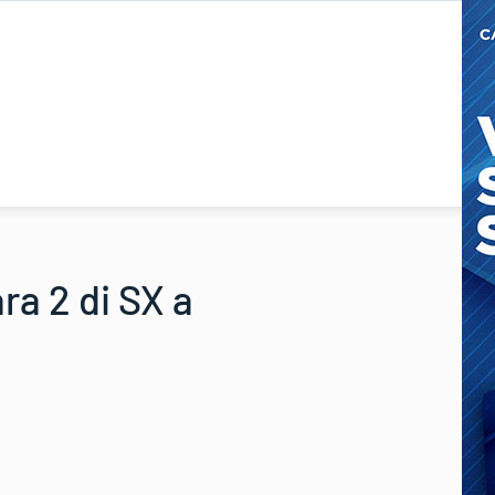
ara 2 di SX a