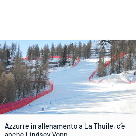
Azzurre in allenamento a La Thuile, c’è
anche Lindsey Vonn