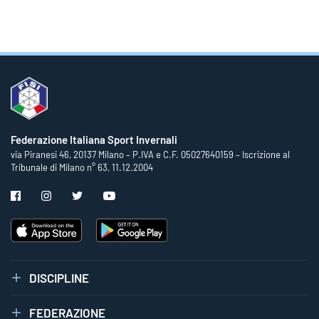
Federazione Italiana Sport Invernali
via Piranesi 46, 20137 Milano – P.IVA e C.F. 05027640159 – Iscrizione al
Tribunale di Milano n° 63, 11.12.2004
DISCIPLINE
FEDERAZIONE