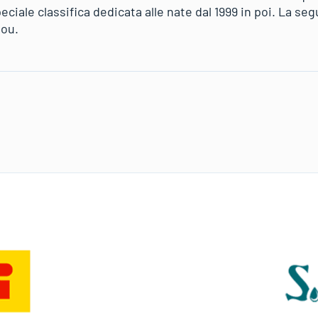
eciale classifica dedicata alle nate dal 1999 in poi. La s
iou.