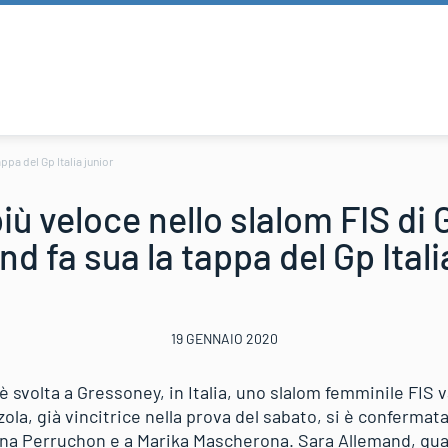
ppa del Gp Italia junior
più veloce nello slalom FIS di
d fa sua la tappa del Gp Itali
19 GENNAIO 2020
 svolta a Gressoney, in Italia, uno slalom femminile FIS 
zola, già vincitrice nella prova del sabato, si è confermata
ina Perruchon e a Marika Mascherona. Sara Allemand, quar