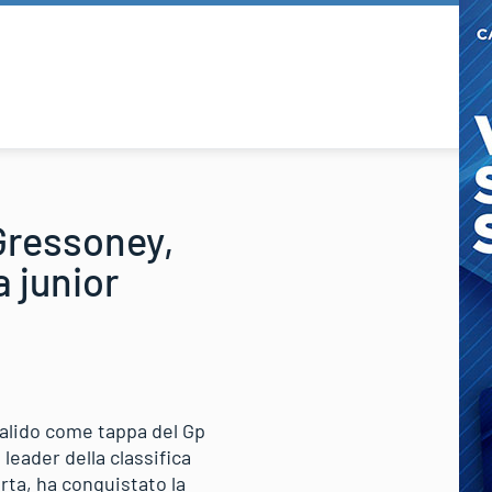
 Gressoney,
a junior
valido come tappa del Gp
 leader della classifica
ta, ha conquistato la