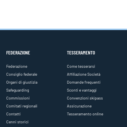
FEDERAZIONE
TESSERAMENTO
Federazione
Come tesserarsi
Consiglio federale
Affiliazione Società
Organi di giustizia
Domande frequenti
Safeguarding
Sconti e vantaggi
Commissioni
Convenzioni skipass
Comitati regionali
Assicurazione
Contatti
Tesseramento online
Cenni storici