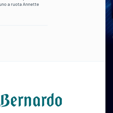
eguno a ruota Annette