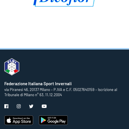
Federazione Italiana Sport Invernali
via Piranesi 46, 20137 Milano – P.IVA e C.F. 05027640159 – Iscrizione al
Tribunale di Milano n° 63, 11.12.2004