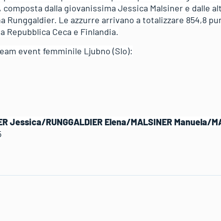
a, composta dalla giovanissima Jessica Malsiner e dalle a
na Runggaldier. Le azzurre arrivano a totalizzare 854,8 pu
 a Repubblica Ceca e Finlandia.
eam event femminile Ljubno (Slo):
SINER Jessica/RUNGGALDIER Elena/MALSINER Manuela/M
5