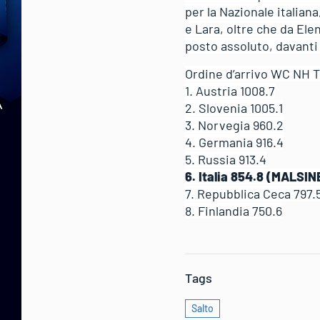
per la Nazionale italian
e Lara, oltre che da Ele
posto assoluto, davanti
Ordine d’arrivo WC NH T
1. Austria 1008.7
2. Slovenia 1005.1
3. Norvegia 960.2
4. Germania 916.4
5. Russia 913.4
6. Italia 854.8 (MAL
7. Repubblica Ceca 797.
8. Finlandia 750.6
Tags
Salto