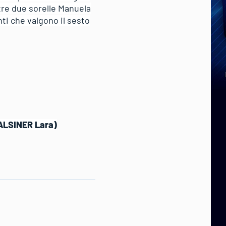
ltre due sorelle Manuela
nti che valgono il sesto
ALSINER Lara)