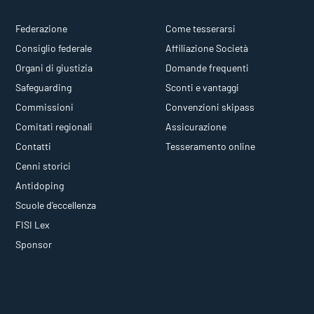
Federazione
Come tesserarsi
Consiglio federale
Affiliazione Società
Organi di giustizia
Domande frequenti
Safeguarding
Sconti e vantaggi
Commissioni
Convenzioni skipass
Comitati regionali
Assicurazione
Contatti
Tesseramento online
Cenni storici
Antidoping
Scuole d'eccellenza
FISI Lex
Sponsor