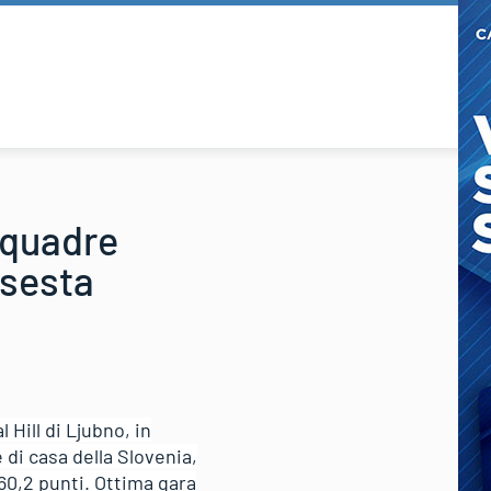
squadre
 sesta
Hill di Ljubno, in
 di casa della Slovenia,
960,2 punti. Ottima gara