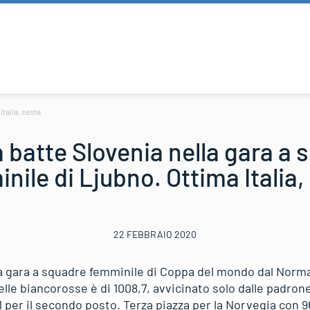
Italia, sesta
a batte Slovenia nella gara a 
nile di Ljubno. Ottima Italia,
22 FEBBRAIO 2020
a gara a squadre femminile di Coppa del mondo dal Normal 
elle biancorosse è di 1008,7, avvicinato solo dalle padrone
,1 per il secondo posto. Terza piazza per la Norvegia con 