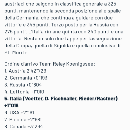
austriaci che salgono in classifica generale a 325
punti, mantenendo la seconda posizione alle spalle
della Germania, che continua a guidare con due
vittorie e 345 punti. Terzo posto per la Russia con
275 punti. L’Italia rimane quinta con 240 punti e una
vittoria. Restano solo due tappe per l’assegnazione
della Coppa, quella di Sigulda e quella conclusiva di
St. Moritz.
Ordine d’arrivo Team Relay Koenigssee:
1. Austria 2’42″729
2. Germania +0″193
3. Russia +0″804
4. Lettonia +1″010
5. Italia (Voetter, D. Fischnaller, Rieder/Rastner)
+1″016
6. USA +2″191
7. Polonia +2″981
8. Canada +3″264