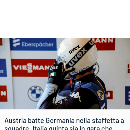
Austria batte Germania nella staffetta a
squadre. Italia quinta sia in gara che