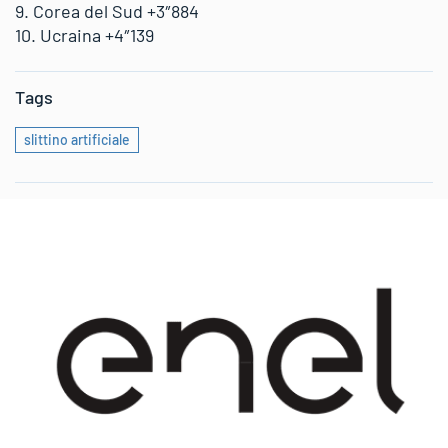
9. Corea del Sud +3″884
10. Ucraina +4″139
Tags
slittino artificiale