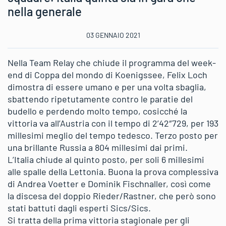
nella generale
03 GENNAIO 2021
Nella Team Relay che chiude il programma del week-
end di Coppa del mondo di Koenigssee, Felix Loch
dimostra di essere umano e per una volta sbaglia,
sbattendo ripetutamente contro le paratie del
budello e perdendo molto tempo, cosicché la
vittoria va all’Austria con il tempo di 2’42″729, per 193
millesimi meglio del tempo tedesco. Terzo posto per
una brillante Russia a 804 millesimi dai primi.
L’Italia chiude al quinto posto, per soli 6 millesimi
alle spalle della Lettonia. Buona la prova complessiva
di Andrea Voetter e Dominik Fischnaller, così come
la discesa del doppio Rieder/Rastner, che però sono
stati battuti dagli esperti Sics/Sics.
Si tratta della prima vittoria stagionale per gli