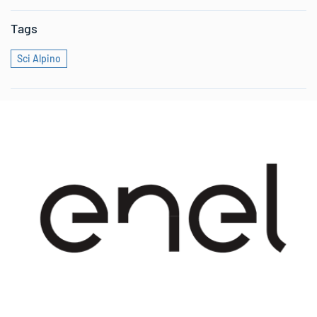
Tags
Sci Alpino