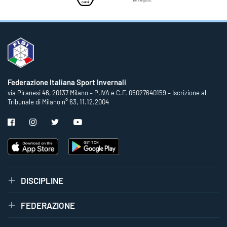
Federazione Italiana Sport Invernali
via Piranesi 46, 20137 Milano – P.IVA e C.F. 05027640159 – Iscrizione al
Tribunale di Milano n° 63, 11.12.2004
DISCIPLINE
FEDERAZIONE