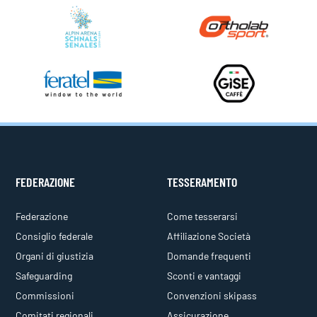
FEDERAZIONE
TESSERAMENTO
Federazione
Come tesserarsi
Consiglio federale
Affiliazione Società
Organi di giustizia
Domande frequenti
Safeguarding
Sconti e vantaggi
Commissioni
Convenzioni skipass
Comitati regionali
Assicurazione