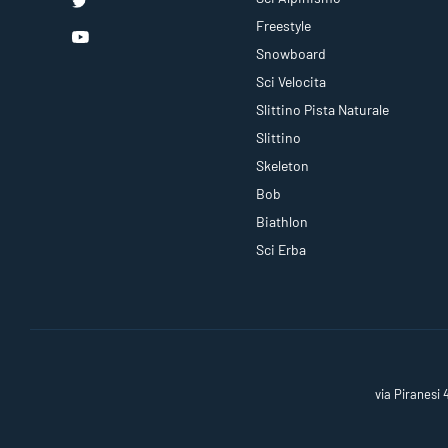
Freestyle
Snowboard
Sci Velocita
Slittino Pista Naturale
Slittino
Skeleton
Bob
Biathlon
Sci Erba
via Piranesi 