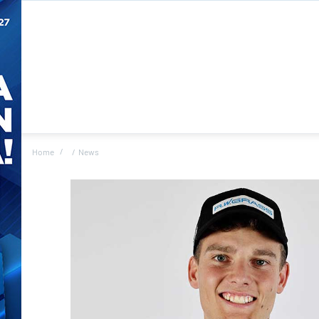
Home
News