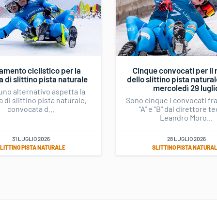
amento ciclistico per la
Cinque convocati per il
 di slittino pista naturale
dello slittino pista natura
mercoledì 29 lugli
uno alternativo aspetta la
 di slittino pista naturale,
Sono cinque i convocati fr
convocata d...
"A" e "B" dal direttore t
Leandro Moro...
31 LUGLIO 2026
28 LUGLIO 2026
LITTINO PISTA NATURALE
SLITTINO PISTA NATURA