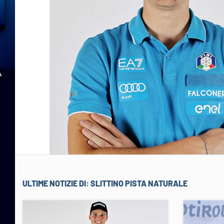
ULTIME NOTIZIE DI:
SLITTINO PISTA NATURALE