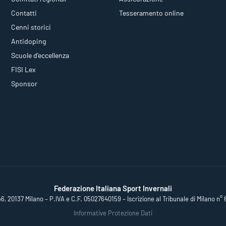
Contatti
Tesseramento online
Cenni storici
Antidoping
Scuole d'eccellenza
FISI Lex
Sponsor
Federazione Italiana Sport Invernali
46, 20137 Milano – P.IVA e C.F. 05027640159 – Iscrizione al Tribunale di Milano n° 
Informative Protezione Dati