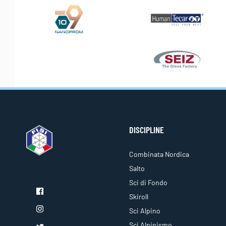
DISCIPLINE
Combinata Nordica
Salto
Sci di Fondo
Skiroll
Sci Alpino
Sci Alpinismo