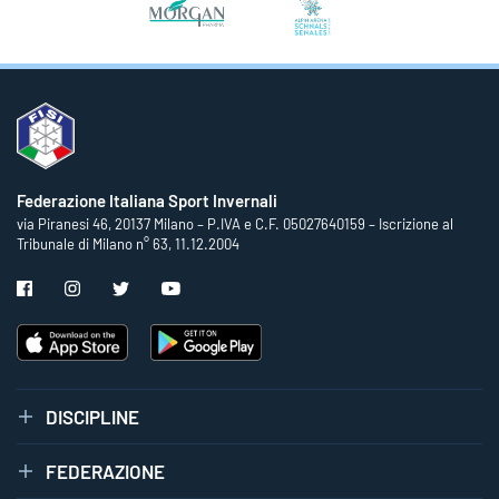
Federazione Italiana Sport Invernali
via Piranesi 46, 20137 Milano – P.IVA e C.F. 05027640159 – Iscrizione al
Tribunale di Milano n° 63, 11.12.2004
DISCIPLINE
FEDERAZIONE