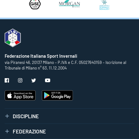
Federazione Italiana Sport Invernali
via Piranesi 46, 20137 Milano – P.IVA e C.F. 05027640159 – Iscrizione al
Tribunale di Milano n° 63, 11.12.2004
DISCIPLINE
FEDERAZIONE