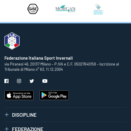
Federazione Italiana Sport Invernali
via Piranesi 46, 20137 Milano – P.IVA e C.F. 05027640159 – Iscrizione al
Tribunale di Milano n° 63, 11.12.2004
DISCIPLINE
FEDERAZIONE