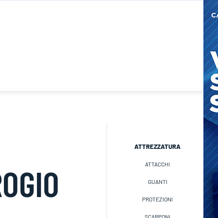
ATTREZZATURA
ATTACCHI
OGIO
GUANTI
PROTEZIONI
SCARPONI