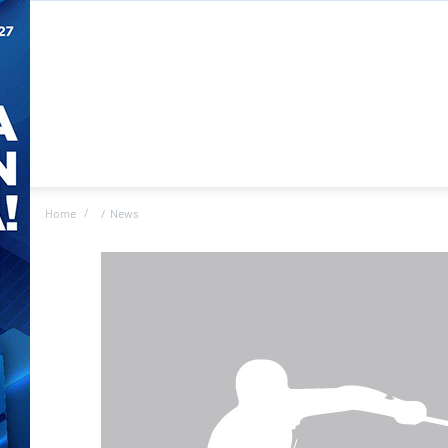
Home
News