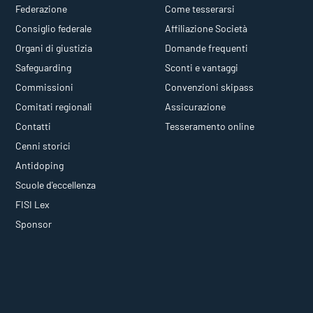
Federazione
Come tesserarsi
Consiglio federale
Affiliazione Società
Organi di giustizia
Domande frequenti
Safeguarding
Sconti e vantaggi
Commissioni
Convenzioni skipass
Comitati regionali
Assicurazione
Contatti
Tesseramento online
Cenni storici
Antidoping
Scuole d'eccellenza
FISI Lex
Sponsor