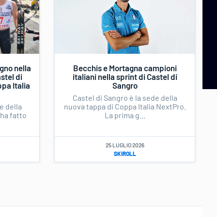
gno nella
Becchis e Mortagna campioni
stel di
italiani nella sprint di Castel di
pa Italia
Sangro
Castel di Sangro è la sede della
 della
nuova tappa di Coppa Italia NextPro.
 ha fatto
La prima g...
25 LUGLIO 2026
SKIROLL