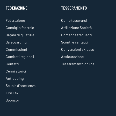
FEDERAZIONE
TESSERAMENTO
Federazione
Come tesserarsi
Consiglio federale
Affiliazione Società
Organi di giustizia
Domande frequenti
Safeguarding
Sconti e vantaggi
Commissioni
Convenzioni skipass
Comitati regionali
Assicurazione
Contatti
Tesseramento online
Cenni storici
Antidoping
Scuole d'eccellenza
FISI Lex
Sponsor