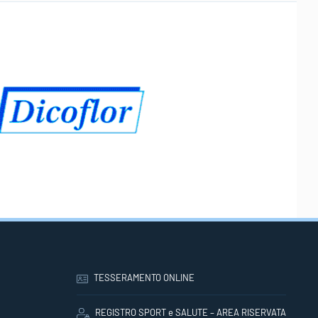
TESSERAMENTO ONLINE
REGISTRO SPORT e SALUTE – AREA RISERVATA