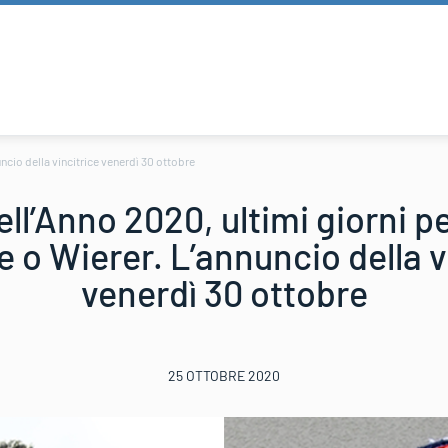
uncio della vincitrice venerdì 30 ottobre
ell’Anno 2020, ultimi giorni p
 o Wierer. L’annuncio della v
venerdì 30 ottobre
25 OTTOBRE 2020