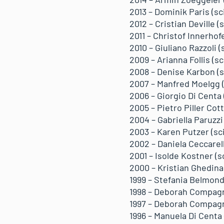
2013 – Dominik Paris (sci
2012 – Cristian Deville (s
2011 – Christof Innerhofe
2010 – Giuliano Razzoli (
2009 – Arianna Follis (sc
2008 – Denise Karbon (s
2007 – Manfred Moelgg (
2006 – Giorgio Di Centa 
2005 – Pietro Piller Cott
2004 – Gabriella Paruzzi 
2003 – Karen Putzer (sci
2002 – Daniela Ceccarelli
2001 – Isolde Kostner (sc
2000 – Kristian Ghedina 
1999 – Stefania Belmondo
1998 – Deborah Compagno
1997 – Deborah Compagno
1996 – Manuela Di Centa 