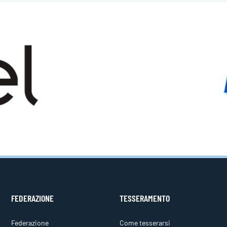
FEDERAZIONE
TESSERAMENTO
Federazione
Come tesserarsi