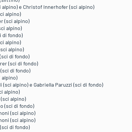
 alpino) e Christof Innerhofer (sci alpino)
ci alpino)
r (sci alpino)
sci alpino)
i di fondo)
ci alpino)
sci alpino)
(sci di fondo)
rer (sci di fondo)
(sci di fondo)
 alpino)
 (sci alpino) e Gabriella Paruzzi (sci di fondo)
i alpino)
(sci alpino)
 (sci di fondo)
ni (sci alpino)
ni (sci alpino)
(sci di fondo)