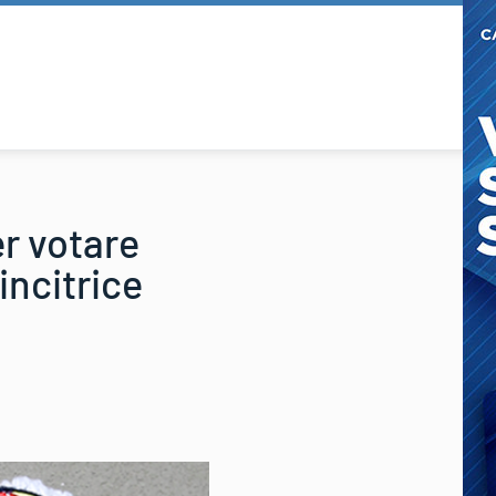
er votare
incitrice