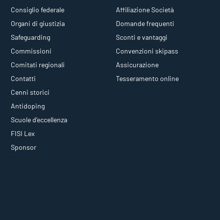
Consiglio federale
Affiliazione Società
Organi di giustizia
Domande frequenti
Safeguarding
Sconti e vantaggi
Commissioni
Convenzioni skipass
Comitati regionali
Assicurazione
Contatti
Tesseramento online
Cenni storici
Antidoping
Scuole d'eccellenza
FISI Lex
Sponsor