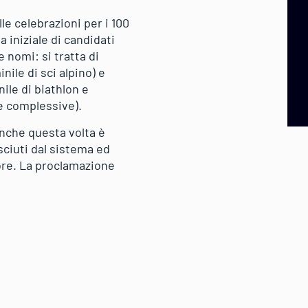
le celebrazioni per i 100
a iniziale di candidati
 nomi: si tratta di
ile di sci alpino) e
ile di biathlon e
ie complessive).
nche questa volta è
ciuti dal sistema ed
obre. La proclamazione