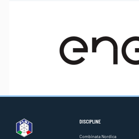
DISCIPLINE
Combinata Nordica