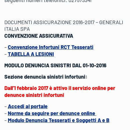
seguenti numeri telefonici: 027573341
DOCUMENTI ASSICURAZIONE 2016-2017 – GENERALI
ITALIA SPA
CONVENZIONE ASSICURATIVA
–
Convenzione Infortuni RCT Tesserati
–
TABELLA A LESIONI
MODULO DENUNCIA SINISTRI DAL 01-10-2016
Sezione denuncia sinistri infortuni:
Dall’1 febbraio 2017 è attivo il servizio online per
denunce sinistri infortuni
–
Accedi al portale
–
Norme da seguire per denunce online
–
Modulo Denuncia Tesserati e Soggetti A e B