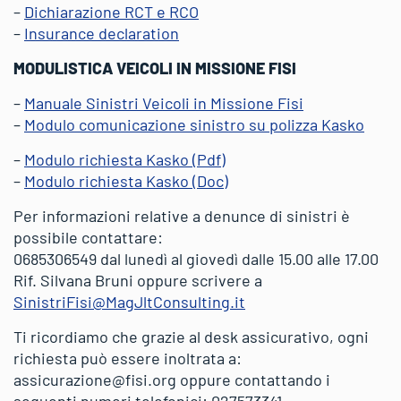
–
Dichiarazione RCT e RCO
–
Insurance declaration
MODULISTICA VEICOLI IN MISSIONE FISI
–
Manuale Sinistri Veicoli in Missione Fisi
–
Modulo comunicazione sinistro su polizza Kasko
–
Modulo richiesta Kasko (Pdf)
–
Modulo richiesta Kasko (Doc)
Per informazioni relative a denunce di sinistri è
possibile contattare:
0685306549 dal lunedì al giovedì dalle 15.00 alle 17.00
Rif. Silvana Bruni oppure scrivere a
SinistriFisi@MagJltConsulting.it
Ti ricordiamo che grazie al desk assicurativo, ogni
richiesta può essere inoltrata a:
assicurazione@fisi.org oppure contattando i