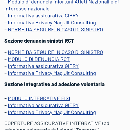
–
Modulo di denuncia infortuni Atleti Nazionali e di
interesse nazionale
–
Informativa assicurativa GIPRY
–
Informativa Privacy Mag Jlt Consulting
–
NORME DA SEGUIRE IN CASO DI SINISTRO
Sezione denuncia sinistri RCT
–
NORME DA SEGUIRE IN CASO DI SINISTRO
–
MODULO DI DENUNCIA RCT
–
Informativa assicurativa GIPRY
–
Informativa Privacy Mag Jlt Consulting
Sezione Integrative ad adesione volontaria
–
MODULO INTEGRATIVE FISI
–
Informativa assicurativa GIPRY
–
Informativa Privacy Mag Jlt Consulting
COPERTURE ASSICURATIVE INTEGRATIVE (ad
adesione volontaria dei singoli Tesserati)