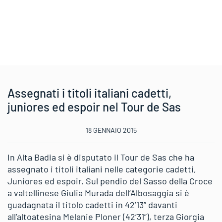
Assegnati i titoli italiani cadetti,
juniores ed espoir nel Tour de Sas
18 GENNAIO 2015
In Alta Badia si è disputato il Tour de Sas che ha
assegnato i titoli italiani nelle categorie cadetti,
Juniores ed espoir. Sul pendio del Sasso della Croce
a valtellinese Giulia Murada dell’Albosaggia si è
guadagnata il titolo cadetti in 42’13” davanti
all’altoatesina Melanie Ploner (42’31”), terza Giorgia