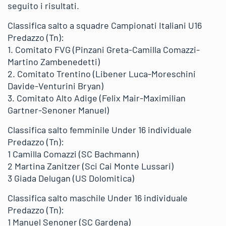
seguito i risultati.
Classifica salto a squadre Campionati Italiani U16
Predazzo (Tn):
1. Comitato FVG (Pinzani Greta-Camilla Comazzi-
Martino Zambenedetti)
2. Comitato Trentino (Libener Luca-Moreschini
Davide-Venturini Bryan)
3. Comitato Alto Adige (Felix Mair-Maximilian
Gartner-Senoner Manuel)
Classifica salto femminile Under 16 individuale
Predazzo (Tn):
1 Camilla Comazzi (SC Bachmann)
2 Martina Zanitzer (Sci Cai Monte Lussari)
3 Giada Delugan (US Dolomitica)
Classifica salto maschile Under 16 individuale
Predazzo (Tn):
1 Manuel Senoner (SC Gardena)