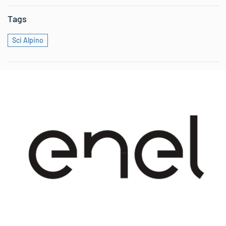
Tags
Sci Alpino