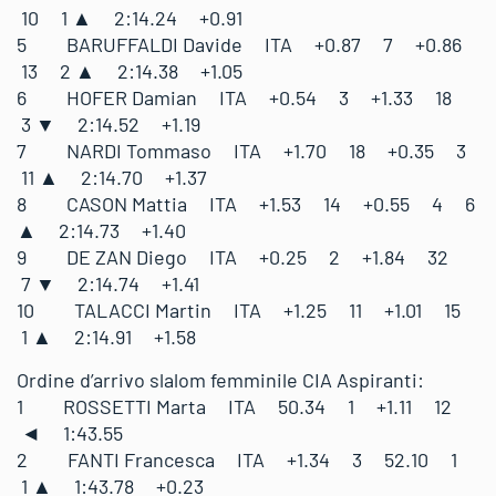
10 1 ▲ 2:14.24 +0.91
5 BARUFFALDI Davide ITA +0.87 7 +0.86
13 2 ▲ 2:14.38 +1.05
6 HOFER Damian ITA +0.54 3 +1.33 18
3 ▼ 2:14.52 +1.19
7 NARDI Tommaso ITA +1.70 18 +0.35 3
11 ▲ 2:14.70 +1.37
8 CASON Mattia ITA +1.53 14 +0.55 4 6
▲ 2:14.73 +1.40
9 DE ZAN Diego ITA +0.25 2 +1.84 32
7 ▼ 2:14.74 +1.41
10 TALACCI Martin ITA +1.25 11 +1.01 15
1 ▲ 2:14.91 +1.58
Ordine d’arrivo slalom femminile CIA Aspiranti:
1 ROSSETTI Marta ITA 50.34 1 +1.11 12
◄ 1:43.55
2 FANTI Francesca ITA +1.34 3 52.10 1
1 ▲ 1:43.78 +0.23