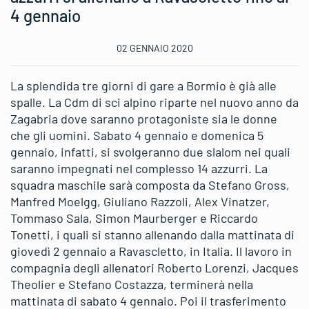
4 gennaio
02 GENNAIO 2020
La splendida tre giorni di gare a Bormio è già alle
spalle. La Cdm di sci alpino riparte nel nuovo anno da
Zagabria dove saranno protagoniste sia le donne
che gli uomini. Sabato 4 gennaio e domenica 5
gennaio, infatti, si svolgeranno due slalom nei quali
saranno impegnati nel complesso 14 azzurri. La
squadra maschile sarà composta da Stefano Gross,
Manfred Moelgg, Giuliano Razzoli, Alex Vinatzer,
Tommaso Sala, Simon Maurberger e Riccardo
Tonetti, i quali si stanno allenando dalla mattinata di
giovedì 2 gennaio a Ravascletto, in Italia. Il lavoro in
compagnia degli allenatori Roberto Lorenzi, Jacques
Theolier e Stefano Costazza, terminerà nella
mattinata di sabato 4 gennaio. Poi il trasferimento