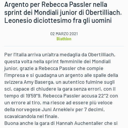
Argento per Rebecca Passler nella
sprint dei Mondiali junior di Obertilliach.
Leonesio diciottesimo fra gli uomini
02 MARZO 2021
Biathlon
Per l’Italia arriva un’altra medaglia da Obertilliach,
questa volta nella sprint femminile dei Mondiali
junior, grazie a Rebecca Passler che compie
l’impresa e si guadagna un argento alle spalle della
svizzera Amy Baserga, un autentico fulmine sugli
sci, capace di chiudere la gara senza errori, con il
tempo di 19’59″9. Rebecca Passler accusa 22″2 con
un errore al tiro, ma riesce ad essere più veloce
della norvegese Juni Arnekleiv per 7 decimi,
scavalcandola nel finale.
Buona anche la gara di Hannah Auchentaller che si