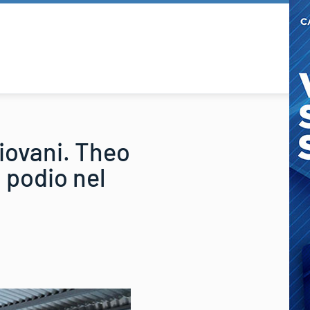
Giovani. Theo
 podio nel