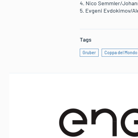
4. Nico Semmler/Johann
5. Evgeni Evdokimov/Al
Tags
Gruber
Coppa del Mondo 