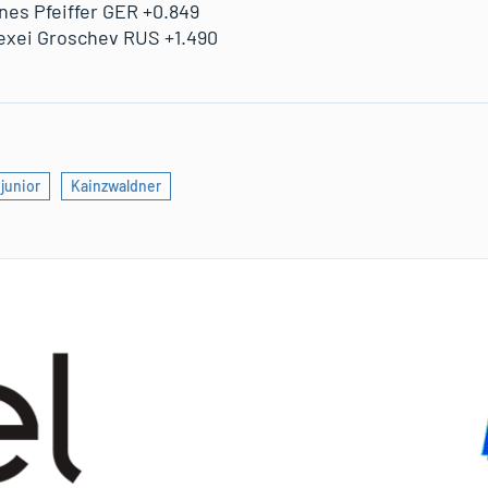
es Pfeiffer GER +0.849
exei Groschev RUS +1.490
junior
Kainzwaldner