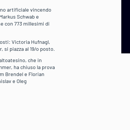
tino artificiale vincendo
, Markus Schwab e
e con 773 millesimi di
osti: Victoria Hufnagl,
 si piazza al 19/o posto.
altoatesino, che in
mmer, ha chiuso la prova
im Brendel e Florian
islav e Oleg