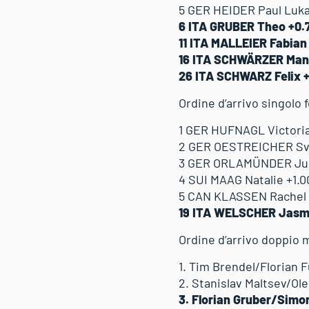
5 GER HEIDER Paul Luka
6 ITA GRUBER Theo +0.
11 ITA MALLEIER Fabian
16 ITA SCHWÄRZER Manu
26 ITA SCHWARZ Felix +
Ordine d’arrivo singolo
1 GER HUFNAGL Victoria
2 GER OESTREICHER Sve
3 GER ORLAMÜNDER Juli
4 SUI MAAG Natalie +1.0
5 CAN KLASSEN Rachel 
19 ITA WELSCHER Jasm
Ordine d’arrivo doppio 
1. Tim Brendel/Florian 
2. Stanislav Maltsev/Ol
3. Florian Gruber/Simo