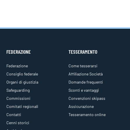
FEDERAZIONE
TESSERAMENTO
Federazione
Come tesserarsi
Consiglio federale
Affiliazione Società
Organi di giustizia
Domande frequenti
Safeguarding
Sconti e vantaggi
Commissioni
Convenzioni skipass
Comitati regionali
Assicurazione
Contatti
Tesseramento online
Cenni storici